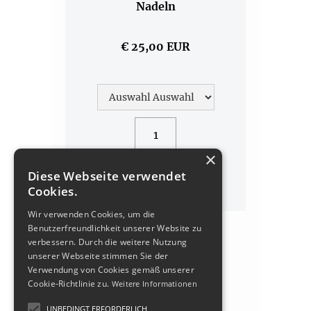
Nadeln
€ 25,00 EUR
×
Diese Webseite verwendet
Cookies.
Wir verwenden Cookies, um die
Benutzerfreundlichkeit unserer Website zu
verbessern. Durch die weitere Nutzung
unserer Webseite stimmen Sie der
Verwendung von Cookies gemäß unserer
Cookie-Richtlinie zu.
Weitere Informationen
UNBEDINGT ERFORDERLICH