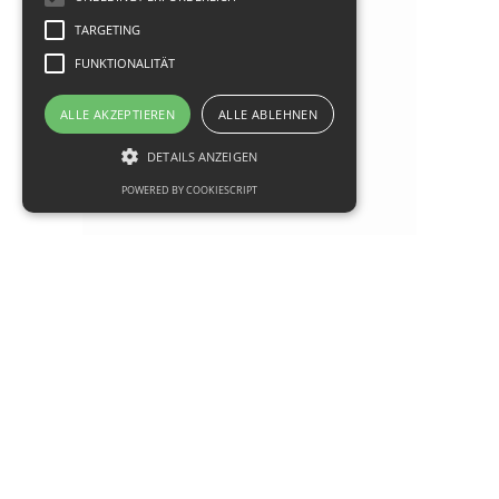
TARGETING
FUNKTIONALITÄT
ALLE AKZEPTIEREN
ALLE ABLEHNEN
DETAILS ANZEIGEN
POWERED BY COOKIESCRIPT