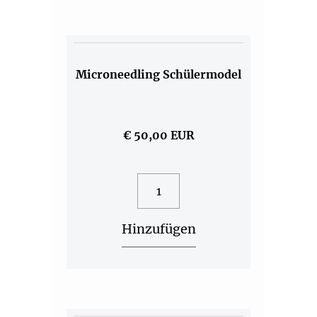
Luftfeuchtigkeit, damit wir unseren Kunden die
Mehr Details
beste Haltbarkeit garantieren können!
Microneedling Schülermodel
€ 50,00 EUR
Mehr Details