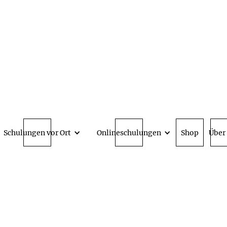
Schulungen vor Ort
Onlineschulungen
Shop
Über