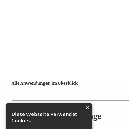
Alle Anwendungen im Überblick
×
Diese Webseite verwendet
Mega Volumen Neuanlage
Cookies.