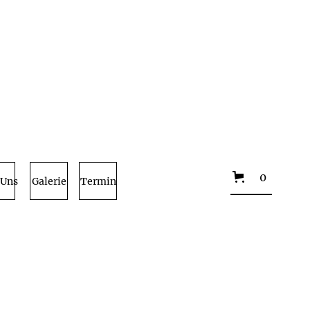
0
 Uns
Galerie
Termin