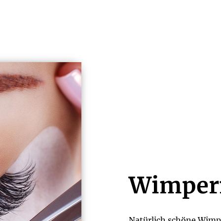
Wimper
Natürlich schöne Wimpe