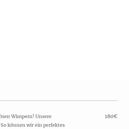
180
€
nösen Wimpern! Unsere
 So können wir ein perfektes