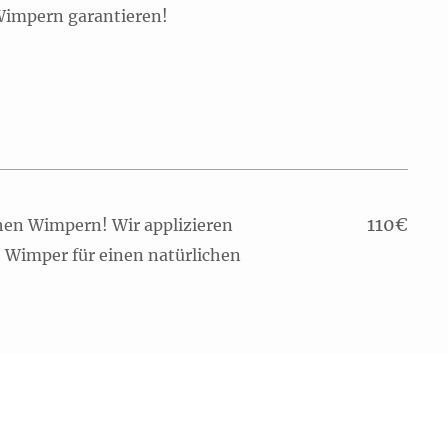
 Wimpern garantieren!
110
€
chen Wimpern! Wir applizieren
e Wimper für einen natürlichen